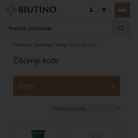
Početna
/
Brendovi
/
Vichy
/ Čišćenje kože
Čišćenje kože
Filter