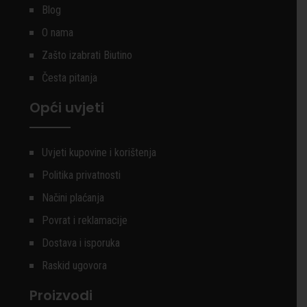
Blog
O nama
Zašto izabrati Biutino
Česta pitanja
Opći uvjeti
Uvjeti kupovine i korištenja
Politika privatnosti
Načini plaćanja
Povrat i reklamacije
Dostava i isporuka
Raskid ugovora
Proizvodi