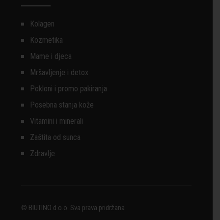
Kolagen
Kozmetika
Mame i djeca
Mršavljenje i detox
Pokloni i promo pakiranja
Posebna stanja kože
Vitamini i minerali
Zaštita od sunca
Zdravlje
© BIUTINO d.o.o. Sva prava pridržana