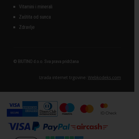
Vitamini i minerali
Zaštita od sunca
Zdravlje
© BIUTINO d.o.o. Sva prava pridržana
Izrada internet trgovine:
Webkodeks.com