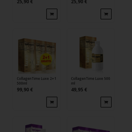
25,90
€
25,90
€
CollagenTime Luxe 2+1
CollagenTime Luxe 500
500ml
ml
99,90
€
49,95
€