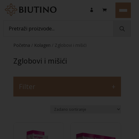
Početna
/
Kolagen
/ Zglobovi i mišići
Zglobovi i mišići
Filter