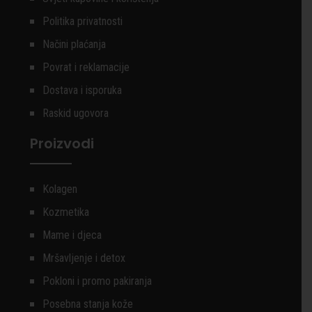
Politika privatnosti
Načini plaćanja
Povrat i reklamacije
Dostava i isporuka
Raskid ugovora
Proizvodi
Kolagen
Kozmetika
Mame i djeca
Mršavljenje i detox
Pokloni i promo pakiranja
Posebna stanja kože