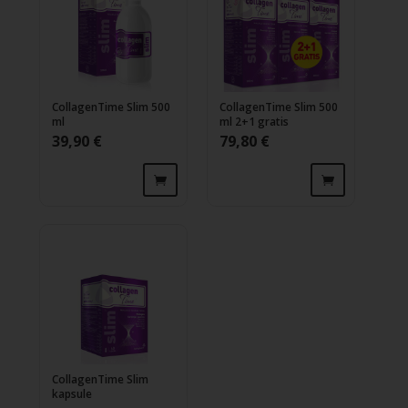
CollagenTime Slim 500
CollagenTime Slim 500
ml
ml 2+1 gratis
39,90
€
79,80
€
CollagenTime Slim
kapsule