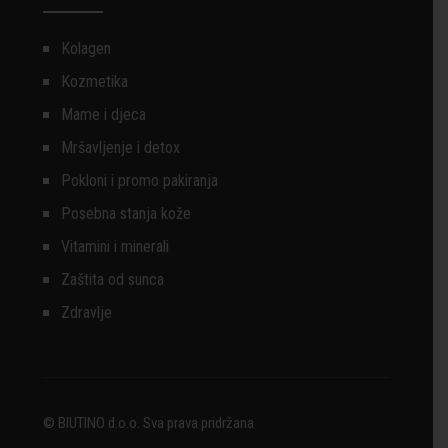
Kolagen
Kozmetika
Mame i djeca
Mršavljenje i detox
Pokloni i promo pakiranja
Posebna stanja kože
Vitamini i minerali
Zaštita od sunca
Zdravlje
© BIUTINO d.o.o. Sva prava pridržana