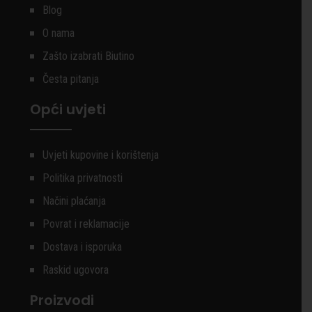
Blog
O nama
Zašto izabrati Biutino
Česta pitanja
Opći uvjeti
Uvjeti kupovine i korištenja
Politika privatnosti
Načini plaćanja
Povrat i reklamacije
Dostava i isporuka
Raskid ugovora
Proizvodi