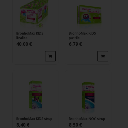
BronhoMax KIDS
BronhoMax KIDS
lizalice
pastile
40,00
€
6,79
€
BronhoMax KIDS sirup
BronhoMax NOĆ sirup
8,40
€
8,50
€