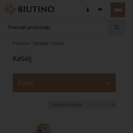
Početna
/
Zdravlje
/ Kašalj
Kašalj
Filter