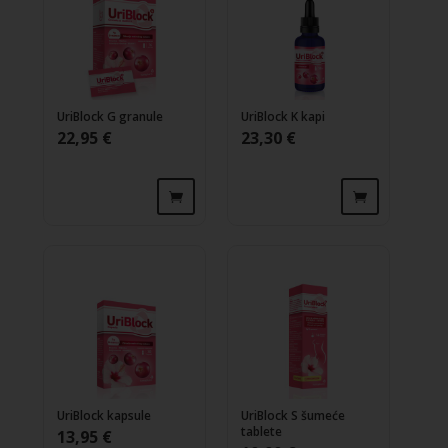
UriBlock G granule
UriBlock K kapi
22,95
€
23,30
€
UriBlock kapsule
UriBlock S šumeće
tablete
13,95
€