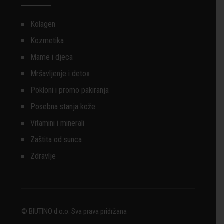
Kolagen
Kozmetika
Mame i djeca
Mršavljenje i detox
Pokloni i promo pakiranja
Posebna stanja kože
Vitamini i minerali
Zaštita od sunca
Zdravlje
© BIUTINO d.o.o. Sva prava pridržana