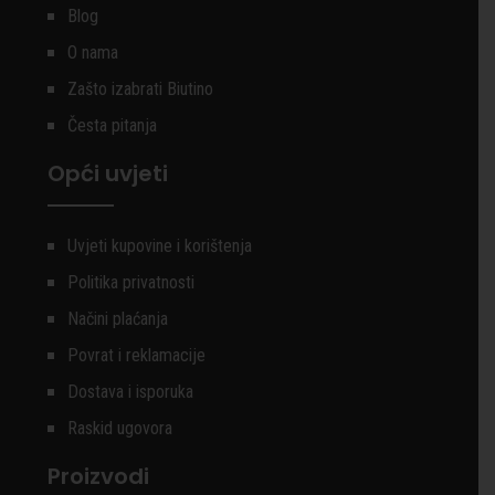
Blog
O nama
Zašto izabrati Biutino
Česta pitanja
Opći uvjeti
Uvjeti kupovine i korištenja
Politika privatnosti
Načini plaćanja
Povrat i reklamacije
Dostava i isporuka
Raskid ugovora
Proizvodi