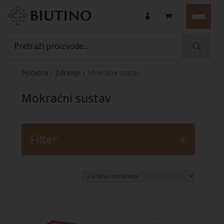
Početna
/
Zdravlje
/ Mokraćni sustav
Mokraćni sustav
Filter