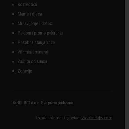
Kozmetika
Mame i djeca
Mršavljenje i detox
Pokloni i promo pakiranja
Posebna stanja kože
Vitamini i minerali
Zaštita od sunca
Zdravlje
© BIUTINO d.o.o. Sva prava pridržana
Izrada internet trgovine:
Webkodeks.com