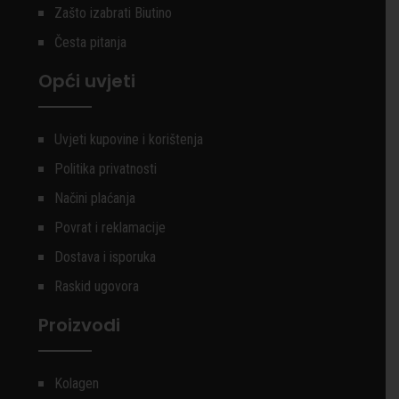
Zašto izabrati Biutino
Česta pitanja
Opći uvjeti
Uvjeti kupovine i korištenja
Politika privatnosti
Načini plaćanja
Povrat i reklamacije
Dostava i isporuka
Raskid ugovora
Proizvodi
Kolagen