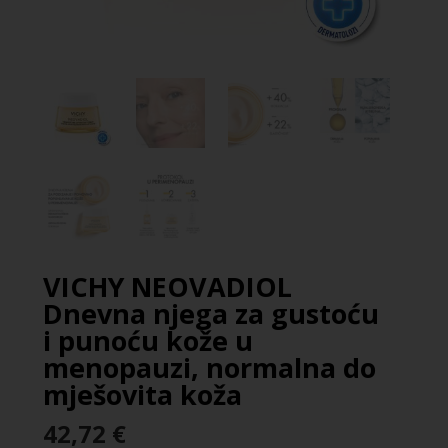
VICHY NEOVADIOL
Dnevna njega za gustoću
i punoću kože u
menopauzi, normalna do
mješovita koža
42,72
€