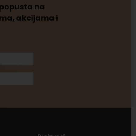
% popusta na
ima, akcijama i