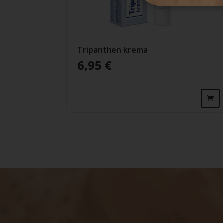
Tripanthen krema
6,95
€