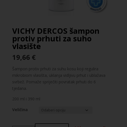
VICHY DERCOS šampon
protiv prhuti za suho
vlasište
19,66
€
Šampon protiv prhuti za suhu kosu koji regulira
mikrobiom vlasišta, uklanja vidljivu prhut i ublažava
svrbež. Pomaže spriječiti povratak prhuti do 6
tjedana.
200 ml i 390 ml
Veličina