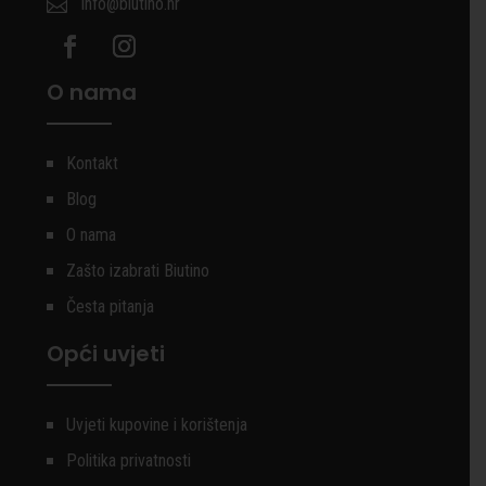
info@biutino.hr

O nama
Kontakt
Blog
O nama
Zašto izabrati Biutino
Česta pitanja
Opći uvjeti
Uvjeti kupovine i korištenja
Politika privatnosti