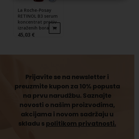
La Roche-Posay
RETINOL B3 serum
koncentrat protiv
izraženih bora
45,03
€
Prijavite se na newsletter i
preuzmite kupon za 10% popusta
na prvu narudžbu. Saznajte
novosti o našim proizvodima,
akcijama i novom sadržaju u
skladu s
politikom privatnosti.