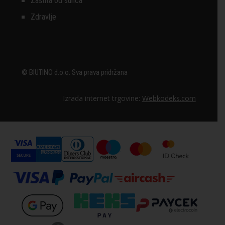
Zaštita od sunca
Zdravlje
© BIUTINO d.o.o. Sva prava pridržana
Izrada internet trgovine:
Webkodeks.com