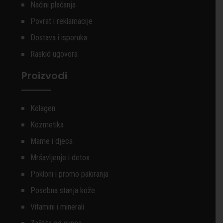
Načini plaćanja
Povrat i reklamacije
Dostava i isporuka
Raskid ugovora
Proizvodi
Kolagen
Kozmetika
Mame i djeca
Mršavljenje i detox
Pokloni i promo pakiranja
Posebna stanja kože
Vitamini i minerali