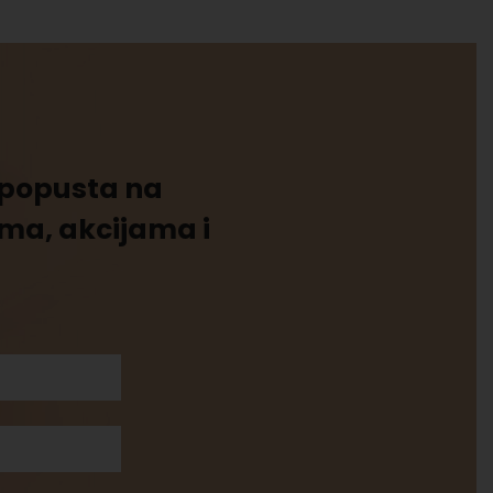
% popusta na
ima, akcijama i