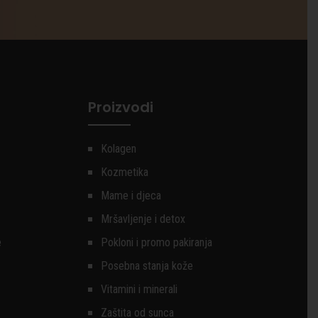
Proizvodi
Kolagen
Kozmetika
Mame i djeca
Mršavljenje i detox
e
Pokloni i promo pakiranja
Posebna stanja kože
Vitamini i minerali
Zaštita od sunca