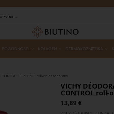
POGODNOSTI
KOLAGEN
DERMOKOZMETIKA
CLINICAL CONTROL roll-on dezodorans
VICHY DÉODOR
CONTROL roll-o
13,89
€
VICHY DÉODORANT CLINICAL CO