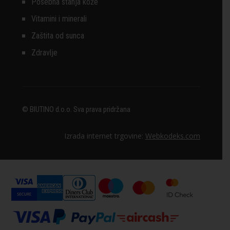
Posebna stanja kože
Vitamini i minerali
Zaštita od sunca
Zdravlje
© BIUTINO d.o.o. Sva prava pridržana
Izrada internet trgovine:
Webkodeks.com