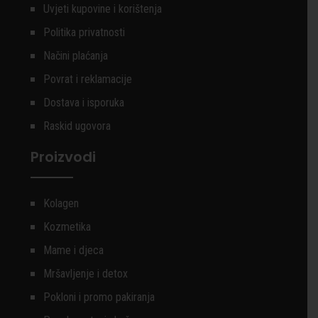
Uvjeti kupovine i korištenja
Politika privatnosti
Načini plaćanja
Povrat i reklamacije
Dostava i isporuka
Raskid ugovora
Proizvodi
Kolagen
Kozmetika
Mame i djeca
Mršavljenje i detox
Pokloni i promo pakiranja