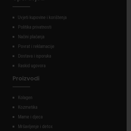
Uvjeti kupovine i korištenja
Politika privatnosti
Načini plaćanja
Povrat i reklamacije
Dostava i isporuka
Raskid ugovora
Proizvodi
Kolagen
Kozmetika
Mame i djeca
Mršavljenje i detox