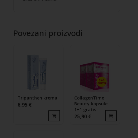
Povezani proizvodi
Tripanthen krema
CollagenTime
Beauty kapsule
6,95
€
1+1 gratis
25,90
€