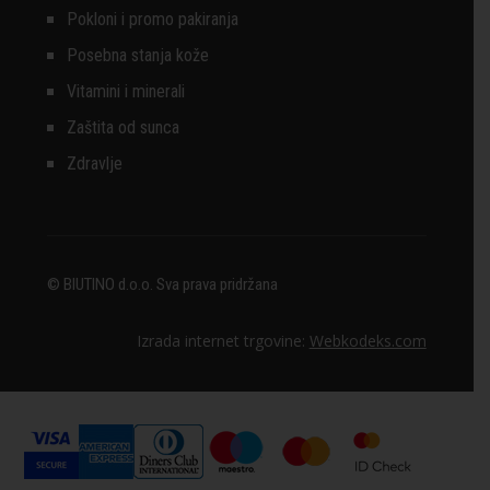
Pokloni i promo pakiranja
Posebna stanja kože
Vitamini i minerali
Zaštita od sunca
Zdravlje
© BIUTINO d.o.o. Sva prava pridržana
Izrada internet trgovine:
Webkodeks.com