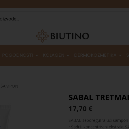
POGODNOSTI
KOLAGEN
DERMOKOZMETIKA
N ŠAMPON
SABAL TRETMA
17,70
€
SABAL seboregulirajući šampon 
• Sadrži koncentrirani ekstrakt 