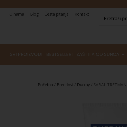
O nama
Blog
Česta pitanja
Kontakt
SVI PROIZVODI
BESTSELLERI
ZAŠTITA OD SUNCA
Početna
/
Brendovi
/
Ducray
/ SABAL TRETMA