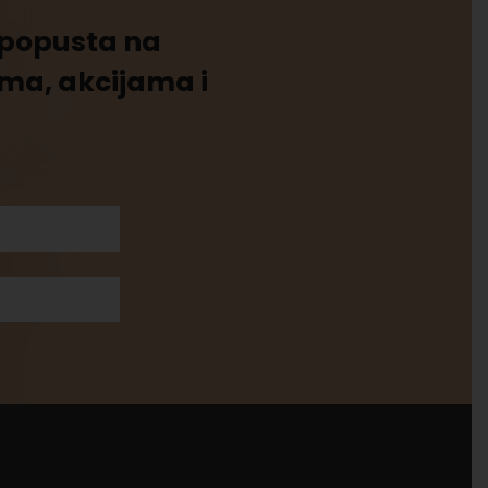
% popusta na
ima, akcijama i