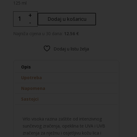
125 ml
+
PHARMACERIS
Dodaj u košaricu
-
S
-
Najniža cijena u 30 dana:
12.56 €
PROTECTION
zaštitna
Dodaj u listu želja
krema
za
lice
Opis
i
Upotreba
tijelo
SPF
Napomena
50+
Sastojci
za
dojenčad
i
Vrlo visoka razina zaštite od intenzivnog
djecu
sunčevog zračenja, opeklina te UVA i UVB
od
zračenja za nježnu i osjetljivu kožu lica i
6