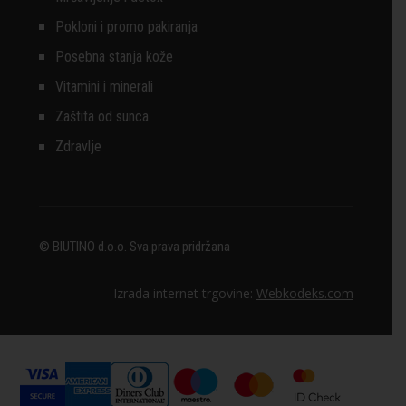
Pokloni i promo pakiranja
Posebna stanja kože
Vitamini i minerali
Zaštita od sunca
Zdravlje
© BIUTINO d.o.o. Sva prava pridržana
Izrada internet trgovine:
Webkodeks.com