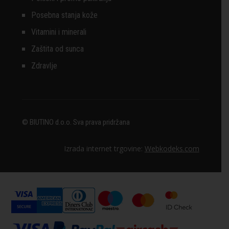
Posebna stanja kože
Vitamini i minerali
Zaštita od sunca
Zdravlje
© BIUTINO d.o.o. Sva prava pridržana
Izrada internet trgovine:
Webkodeks.com