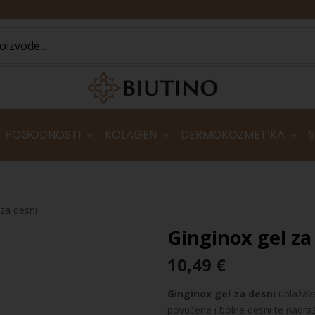
POGODNOSTI
KOLAGEN
DERMOKOZMETIKA
 za desni
Ginginox gel za
10,49
€
Ginginox gel za desni
ublažava 
povučene i bolne desni te nadra