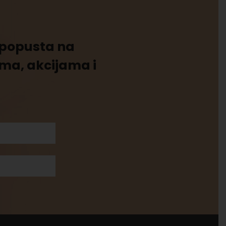
% popusta na
ima, akcijama i