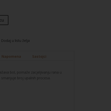
cu
Dodaj u listu želja
Napomena
Sastojci
ažava bol, pomaže zacjeljivanju rana u
a smanjuje broj upalnih procesa.