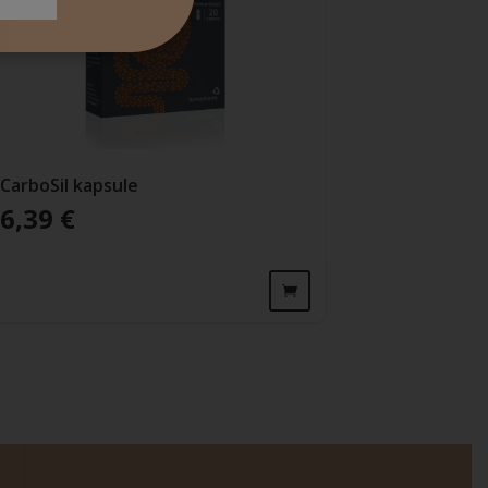
CarboSil kapsule
6,39
€