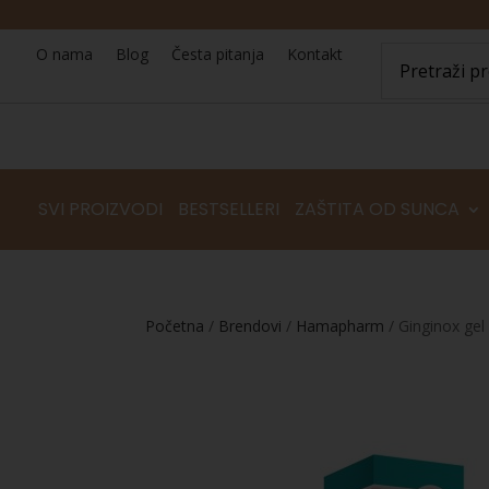
O nama
Blog
Česta pitanja
Kontakt
SVI PROIZVODI
BESTSELLERI
ZAŠTITA OD SUNCA
Početna
/
Brendovi
/
Hamapharm
/ Ginginox gel