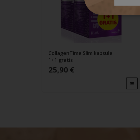
CollagenTime Slim kapsule
1+1 gratis
25,90
€