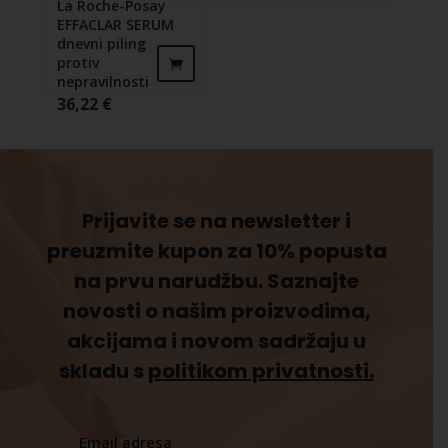
La Roche-Posay
EFFACLAR SERUM
dnevni piling
protiv
nepravilnosti
36,22
€
Prijavite se na newsletter i
preuzmite kupon za 10% popusta
na prvu narudžbu. Saznajte
novosti o našim proizvodima,
akcijama i novom sadržaju u
skladu s
politikom privatnosti.
Email adresa