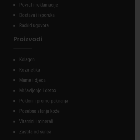
Povrat i reklamacije
Dostava i isporuka
Raskid ugovora
Proizvodi
Kolagen
Kozmetika
Mame i djeca
Mršavljenje i detox
Pokloni i promo pakiranja
Posebna stanja kože
Vitamini i minerali
Zaštita od sunca