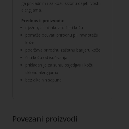
ga prikladnim i za kožu sklonu osjetljivosti i
alergijama.
Prednosti proizvoda:
nježno, ali učinkovito čisti kožu
pomaže očuvati prirodnu pH ravnotežu
kože
podržava prirodnu zaštitnu barijeru kože
štiti kožu od isušivanja
prikladan je za suhu, osjetljivu i kožu
sklonu alergijama
bez alkalnih sapuna
Povezani proizvodi