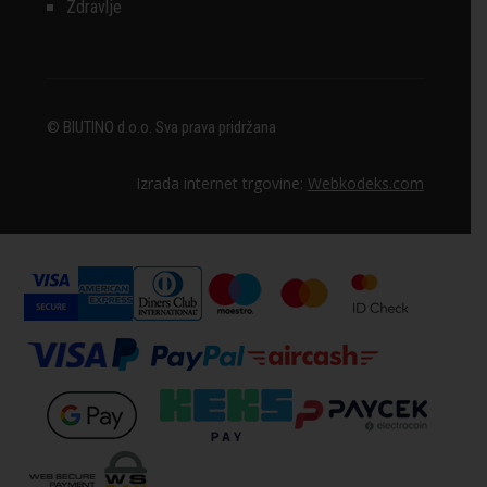
Zdravlje
© BIUTINO d.o.o. Sva prava pridržana
Izrada internet trgovine:
Webkodeks.com