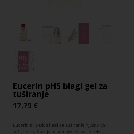
Eucerin pH5 blagi gel za
tuširanje
17,79
€
Eucerin pH5 Blagi gel za tuširanje
nježno čisti
kožu bez isušivanja te pomaže očuvati njezinu