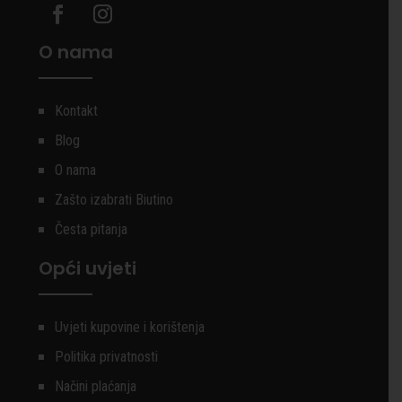
O nama
Kontakt
Blog
O nama
Zašto izabrati Biutino
Česta pitanja
Opći uvjeti
Uvjeti kupovine i korištenja
Politika privatnosti
Načini plaćanja