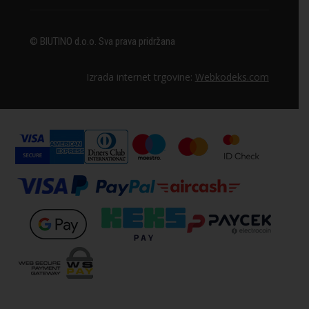
© BIUTINO d.o.o. Sva prava pridržana
Izrada internet trgovine:
Webkodeks.com