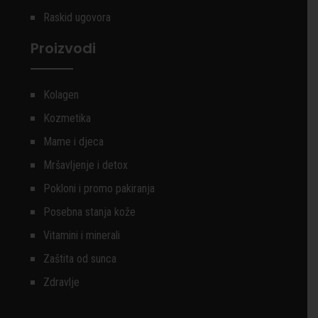
Raskid ugovora
Proizvodi
Kolagen
Kozmetika
Mame i djeca
Mršavljenje i detox
Pokloni i promo pakiranja
Posebna stanja kože
Vitamini i minerali
Zaštita od sunca
Zdravlje