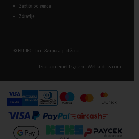
Zaštita od sunca
Zdravlje
© BIUTINO d.o.o. Sva prava pridržana
Izrada internet trgovine:
Webkodeks.com