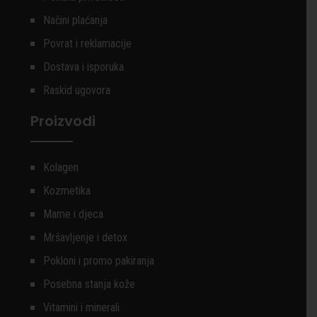
Načini plaćanja
Povrat i reklamacije
Dostava i isporuka
Raskid ugovora
Proizvodi
Kolagen
Kozmetika
Mame i djeca
Mršavljenje i detox
Pokloni i promo pakiranja
Posebna stanja kože
Vitamini i minerali