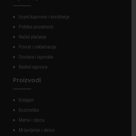
Uvjeti kupovine i korištenja
Politika privatnosti
Načini plaćanja
Povrat i reklamacije
Dostava i isporuka
Raskid ugovora
Proizvodi
Kolagen
Kozmetika
Mame i djeca
Mršavljenje i detox