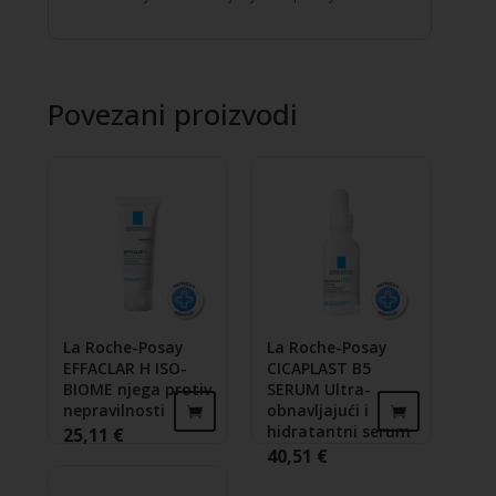
Povezani proizvodi
La Roche-Posay
La Roche-Posay
EFFACLAR H ISO-
CICAPLAST B5
BIOME njega protiv
SERUM Ultra-
nepravilnosti
obnavljajući i
hidratantni serum
25,11
€
40,51
€