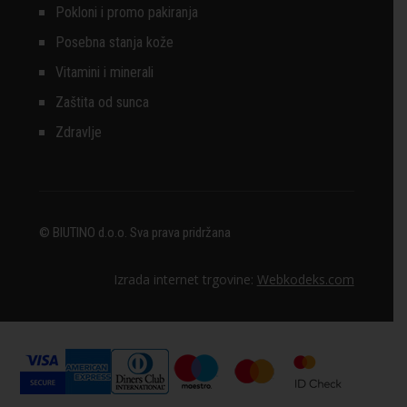
Pokloni i promo pakiranja
Posebna stanja kože
Vitamini i minerali
Zaštita od sunca
Zdravlje
© BIUTINO d.o.o. Sva prava pridržana
Izrada internet trgovine:
Webkodeks.com