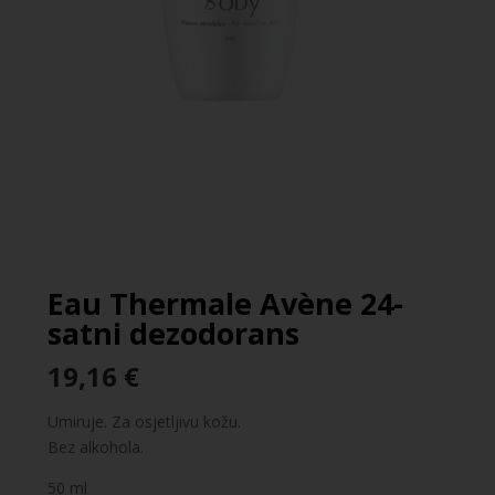
Eau Thermale Avène 24-
satni dezodorans
19,16
€
Umiruje. Za osjetljivu kožu.
Bez alkohola.
50 ml