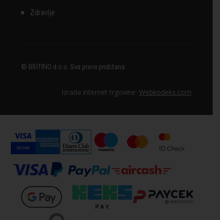
Zdravlje
© BIUTINO d.o.o. Sva prava pridržana
Izrada internet trgovine:
Webkodeks.com