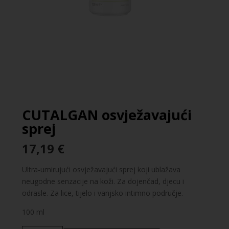
CUTALGAN osvježavajući
sprej
17,19
€
Ultra-umirujući osvježavajući sprej koji ublažava
neugodne senzacije na koži. Za dojenčad, djecu i
odrasle. Za lice, tijelo i vanjsko intimno područje.
100 ml