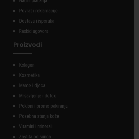
Načini plaćanja
Povrat i reklamacije
Dostava i isporuka
Raskid ugovora
Proizvodi
Kolagen
Kozmetika
Mame i djeca
Mršavljenje i detox
Pokloni i promo pakiranja
Posebna stanja kože
Vitamini i minerali
Zaštita od sunca