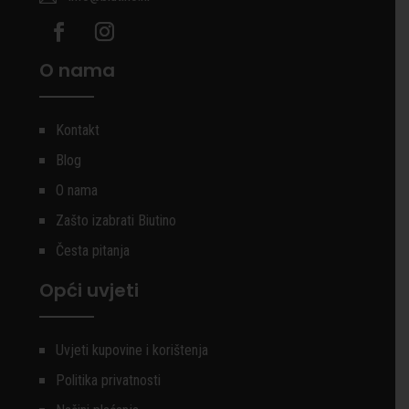
O nama
Kontakt
Blog
O nama
Zašto izabrati Biutino
Česta pitanja
Opći uvjeti
Uvjeti kupovine i korištenja
Politika privatnosti