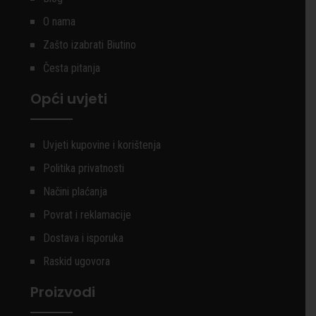
O nama
Zašto izabrati Biutino
Česta pitanja
Opći uvjeti
Uvjeti kupovine i korištenja
Politika privatnosti
Načini plaćanja
Povrat i reklamacije
Dostava i isporuka
Raskid ugovora
Proizvodi