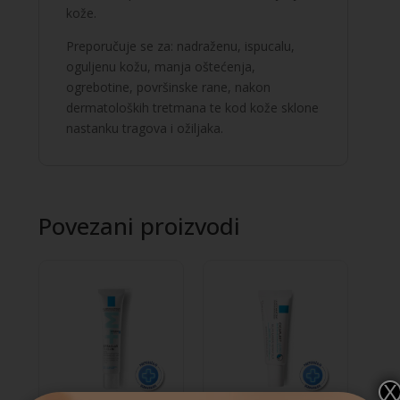
kože.
Preporučuje se za: nadraženu, ispucalu,
oguljenu kožu, manja oštećenja,
ogrebotine, površinske rane, nakon
dermatoloških tretmana te kod kože sklone
nastanku tragova i ožiljaka.
Povezani proizvodi
X