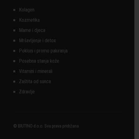
Kolagen
Kozmetika
Mame i djeca
Mršavljenje i detox
Pokloni i promo pakiranja
Posebna stanja kože
Vitamini i minerali
Zaštita od sunca
Zdravlje
© BIUTINO d.o.o. Sva prava pridržana