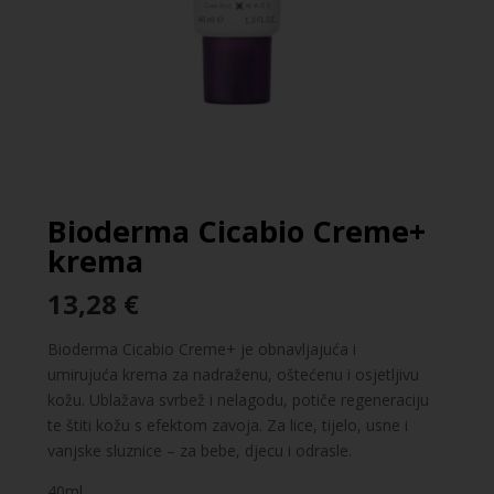
Bioderma Cicabio Creme+
krema
13,28
€
Bioderma Cicabio Creme+ je obnavljajuća i
umirujuća krema za nadraženu, oštećenu i osjetljivu
kožu. Ublažava svrbež i nelagodu, potiče regeneraciju
te štiti kožu s efektom zavoja. Za lice, tijelo, usne i
vanjske sluznice – za bebe, djecu i odrasle.
40ml