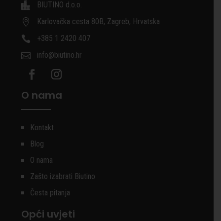
BIUTINO d.o.o.

Karlovačka cesta 80B, Zagreb, Hrvatska

+385 1 2420 407

info@biutino.hr

O nama
Kontakt
Blog
O nama
Zašto izabrati Biutino
Česta pitanja
Opći uvjeti