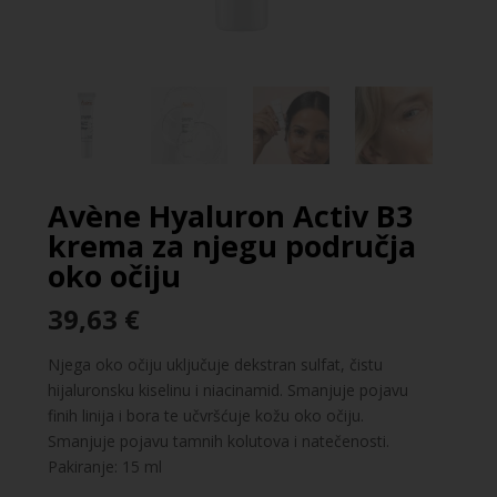
Avène Hyaluron Activ B3
krema za njegu područja
oko očiju
39,63
€
Njega oko očiju uključuje dekstran sulfat, čistu
hijaluronsku kiselinu i niacinamid. Smanjuje pojavu
finih linija i bora te učvršćuje kožu oko očiju.
Smanjuje pojavu tamnih kolutova i natečenosti.
Pakiranje: 15 ml