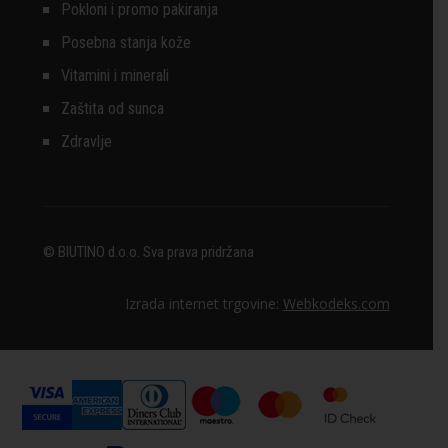
Pokloni i promo pakiranja
Posebna stanja kože
Vitamini i minerali
Zaštita od sunca
Zdravlje
© BIUTINO d.o.o. Sva prava pridržana
Izrada internet trgovine:
Webkodeks.com