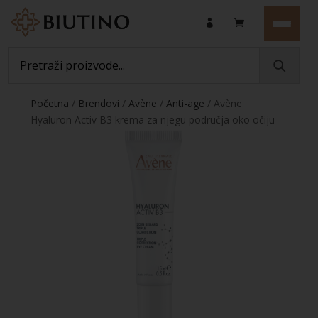
Početna
/
Brendovi
/
Avène
/
Anti-age
/ Avène
Hyaluron Activ B3 krema za njegu područja oko očiju