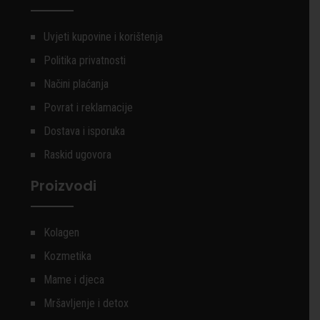
Uvjeti kupovine i korištenja
Politika privatnosti
Načini plaćanja
Povrat i reklamacije
Dostava i isporuka
Raskid ugovora
Proizvodi
Kolagen
Kozmetika
Mame i djeca
Mršavljenje i detox