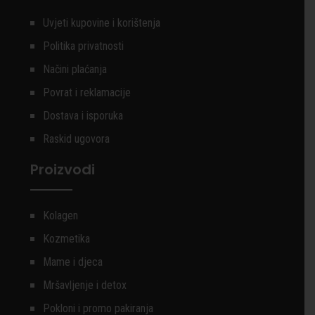
Uvjeti kupovine i korištenja
Politika privatnosti
Načini plaćanja
Povrat i reklamacije
Dostava i isporuka
Raskid ugovora
Proizvodi
Kolagen
Kozmetika
Mame i djeca
Mršavljenje i detox
Pokloni i promo pakiranja