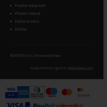
Posebna stanja kože
Vitamini i minerali
Zaštita od sunca
Zdravlje
© BIUTINO d.o.o. Sva prava pridržana
Izrada internet trgovine:
Webkodeks.com