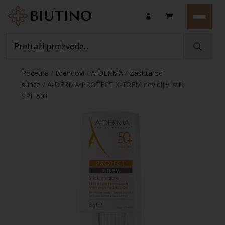
Početna
/
Brendovi
/
A-DERMA
/
Zaštita od
sunca
/ A-DERMA PROTECT X-TREM nevidljivi stik
SPF 50+