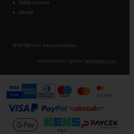
Zaštita od sunca
Zdravlje
© BIUTINO d.o.o. Sva prava pridržana
Izrada internet trgovine:
Webkodeks.com