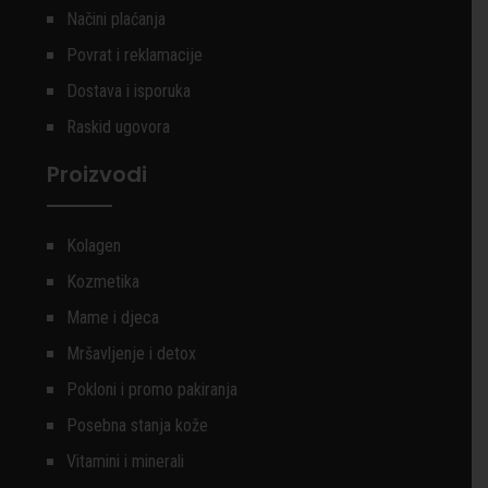
Načini plaćanja
Povrat i reklamacije
Dostava i isporuka
Raskid ugovora
Proizvodi
Kolagen
Kozmetika
Mame i djeca
Mršavljenje i detox
Pokloni i promo pakiranja
Posebna stanja kože
Vitamini i minerali