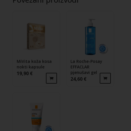
MiVita koža kosa
La Roche-Posay
nokti kapsule
EFFACLAR
pjenušavi gel
19,90
€
24,60
€