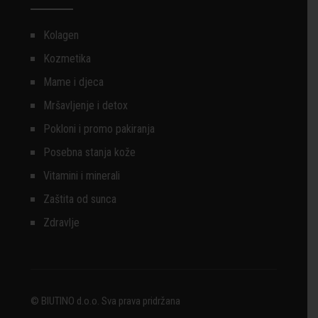
Kolagen
Kozmetika
Mame i djeca
Mršavljenje i detox
Pokloni i promo pakiranja
Posebna stanja kože
Vitamini i minerali
Zaštita od sunca
Zdravlje
© BIUTINO d.o.o. Sva prava pridržana