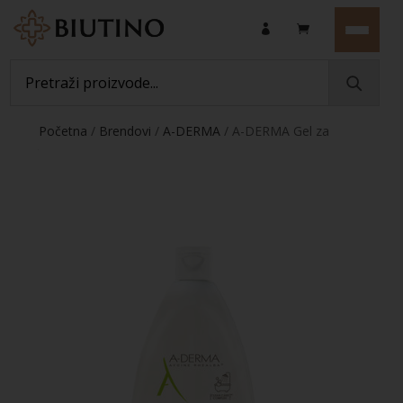
Početna
/
Brendovi
/
A-DERMA
/ A-DERMA Gel za
tuširanje HYDRA-PROTECTIVE