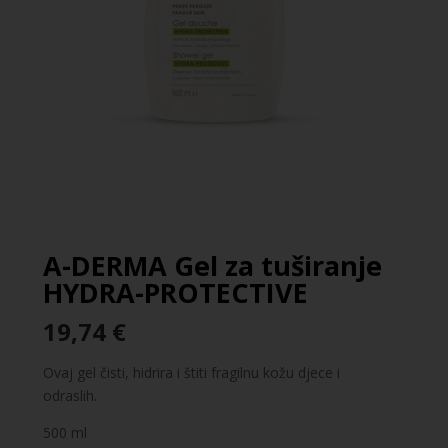
A-DERMA Gel za tuširanje
HYDRA-PROTECTIVE
19,74
€
Ovaj gel čisti, hidrira i štiti fragilnu kožu djece i
odraslih.
500 ml