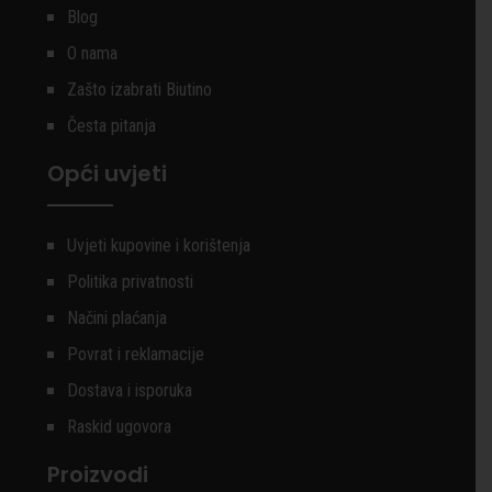
Blog
O nama
Zašto izabrati Biutino
Česta pitanja
Opći uvjeti
Uvjeti kupovine i korištenja
Politika privatnosti
Načini plaćanja
Povrat i reklamacije
Dostava i isporuka
Raskid ugovora
Proizvodi