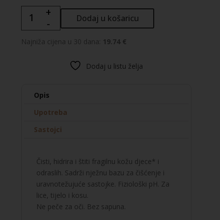
+
A-
Dodaj u košaricu
-
DERMA
Gel
Najniža cijena u 30 dana:
19.74 €
za
tuširanje
Dodaj u listu želja
HYDRA-
PROTECTIVE
količina
Opis
Upotreba
Sastojci
Čisti, hidrira i štiti fragilnu kožu djece* i
odraslih. Sadrži nježnu bazu za čišćenje i
uravnotežujuće sastojke. Fiziološki pH. Za
lice, tijelo i kosu.
Ne peče za oči. Bez sapuna.