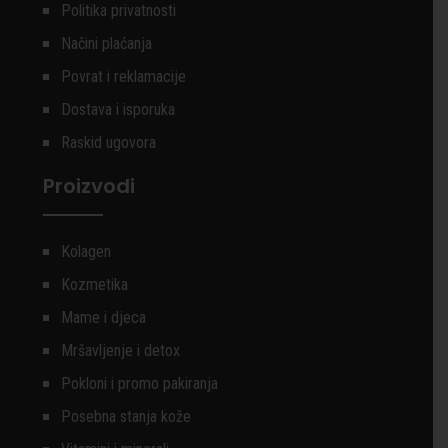
Politika privatnosti
Načini plaćanja
Povrat i reklamacije
Dostava i isporuka
Raskid ugovora
Proizvodi
Kolagen
Kozmetika
Mame i djeca
Mršavljenje i detox
Pokloni i promo pakiranja
Posebna stanja kože