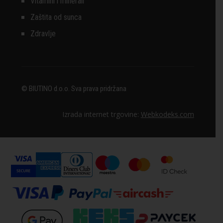
Vitamini i minerali
Zaštita od sunca
Zdravlje
© BIUTINO d.o.o. Sva prava pridržana
Izrada internet trgovine:
Webkodeks.com