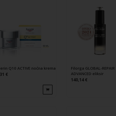
erin Q10 ACTIVE noćna krema
Filorga GLOBAL-REPAIR
ADVANCED eliksir
,31
€
140,14
€