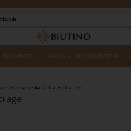
POGODNOSTI
KOLAGEN
DERMOKOZMETIKA
na
/
Dermokozmetika
/
Anti-age
/ Stranica 4
ti-age