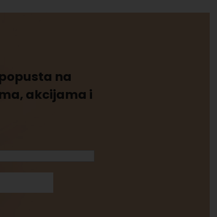
% popusta na
ima, akcijama i