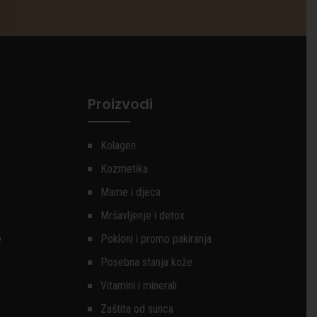
Proizvodi
Kolagen
Kozmetika
Mame i djeca
Mršavljenje i detox
e
Pokloni i promo pakiranja
Posebna stanja kože
Vitamini i minerali
Zaštita od sunca