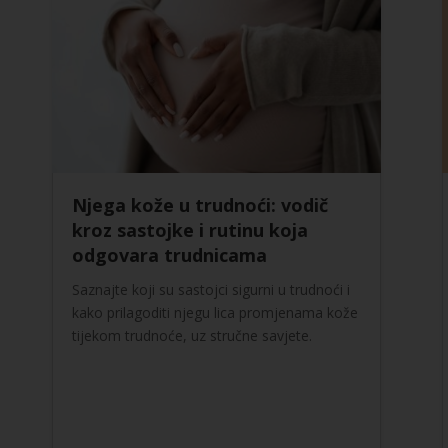
Njega kože u trudnoći: vodič
kroz sastojke i rutinu koja
odgovara trudnicama
Saznajte koji su sastojci sigurni u trudnoći i
kako prilagoditi njegu lica promjenama kože
tijekom trudnoće, uz stručne savjete.