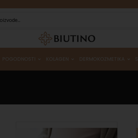
POGODNOSTI
KOLAGEN
DERMOKOZMETIKA