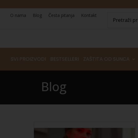
O nama
Blog
Česta pitanja
Kontakt
SVI PROIZVODI
BESTSELLERI
ZAŠTITA OD SUNCA
Blog