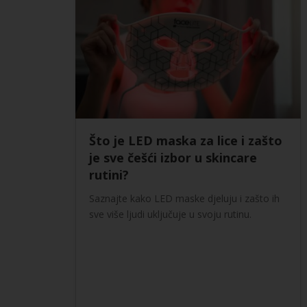
Što je LED maska za lice i zašto
je sve češći izbor u skincare
rutini?
Saznajte kako LED maske djeluju i zašto ih
sve više ljudi uključuje u svoju rutinu.