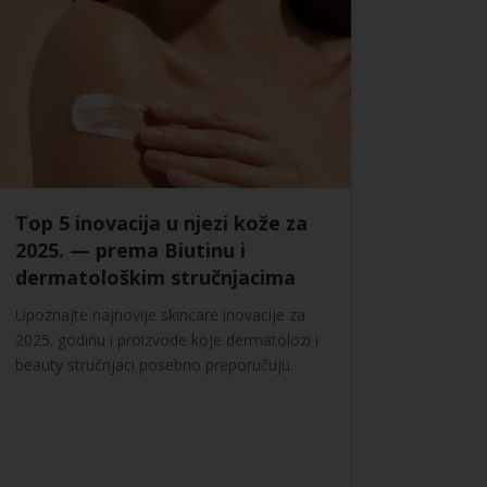
Top 5 inovacija u njezi kože za
2025. — prema Biutinu i
dermatološkim stručnjacima
Upoznajte najnovije skincare inovacije za
2025. godinu i proizvode koje dermatolozi i
beauty stručnjaci posebno preporučuju.