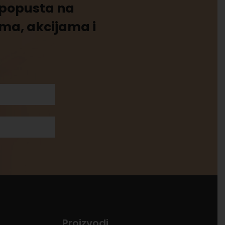
% popusta na
ima, akcijama i
Proizvodi