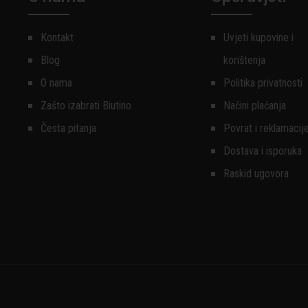
Kontakt
Uvjeti kupovine i
Blog
korištenja
O nama
Politika privatnosti
Zašto izabrati Biutino
Načini plaćanja
Česta pitanja
Povrat i reklamacij
Dostava i isporuka
Raskid ugovora